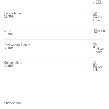
Karate figuuri
19.90
€
K1 II
19.90
€
Taekwondo T-paita
39.00
€
Kendo juliste
14.90
€
Yhteystiedot