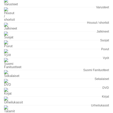
Varusteet
Housut / shortsit
Jalkineet
Suojat
Puvut
Vyöt
Suomi Fanituotteet
Sekalaiset
DVD
Kirjat
Urheilukassit