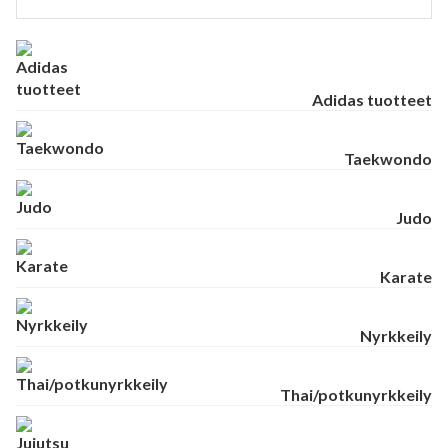
Adidas tuotteet
Taekwondo
Judo
Karate
Nyrkkeily
Thai/potkunyrkkeily