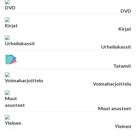
DVD
Kirjat
Urheilukassit
Tatamit
Voimaharjoittelu
Muut asusteet
Yleinen