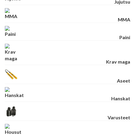
Jujutsu
MMA
Paini
Krav maga
Aseet
Hanskat
Varusteet