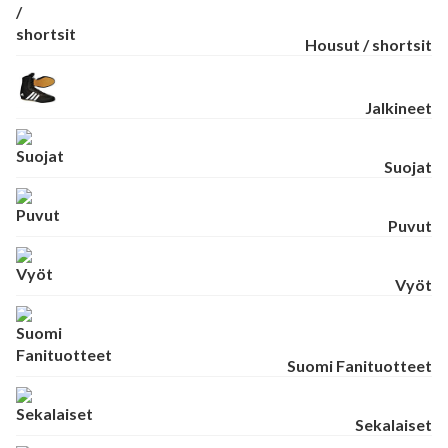
Housut / shortsit
Jalkineet
Suojat
Puvut
Vyöt
Suomi Fanituotteet
Sekalaiset