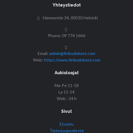
Yhteystiedot
Hämeentie 34, 00530 Helsinki
Phone: 09 774 1646
Email:
admin@finbudobest.com
Web:
https://www.finbudobest.com
Aukioloajat
Ma-Pe 11-18
La 11-14
Web : 24 h
Sivut
Etusivu
Tietosuojaseloste