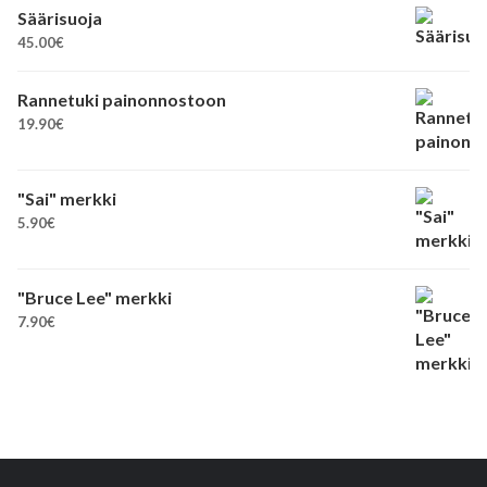
Säärisuoja
45.00
€
Rannetuki painonnostoon
19.90
€
"Sai" merkki
5.90
€
"Bruce Lee" merkki
7.90
€