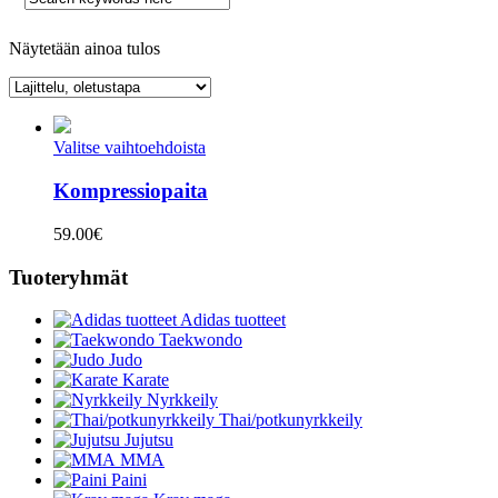
Näytetään ainoa tulos
Valitse vaihtoehdoista
Kompressiopaita
59.00
€
Tuoteryhmät
Adidas tuotteet
Taekwondo
Judo
Karate
Nyrkkeily
Thai/potkunyrkkeily
Jujutsu
MMA
Paini