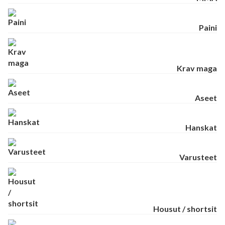
Paini
Krav maga
Aseet
Hanskat
Varusteet
Housut / shortsit