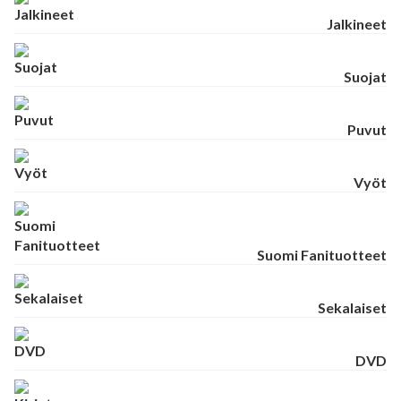
Jalkineet
Suojat
Puvut
Vyöt
Suomi Fanituotteet
Sekalaiset
DVD