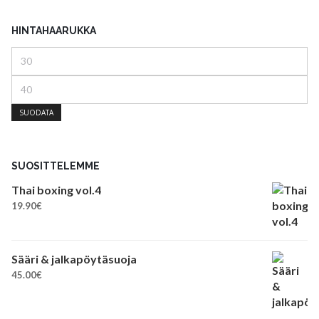
HINTAHAARUKKA
Minimihinta
Maksimihinta
SUODATA
SUOSITTELEMME
Thai boxing vol.4
19.90
€
Sääri & jalkapöytäsuoja
45.00
€