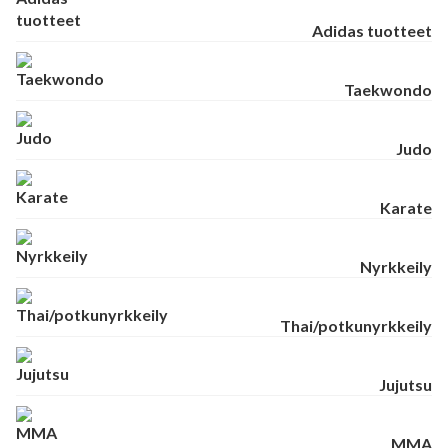
Adidas tuotteet
Taekwondo
Judo
Karate
Nyrkkeily
Thai/potkunyrkkeily
Jujutsu
MMA