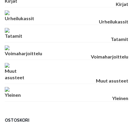
Kirjat
Urheilukassit
Tatamit
Voimaharjoittelu
Muut asusteet
Yleinen
OSTOSKORI