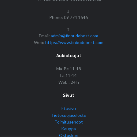
Phone: 09 774 1646
Email:
admin@finbudobest.com
Web:
https://www.finbudobest.com
Aukioloajat
Ma-Pe 11-18
La 11-14
Web : 24 h
Sivut
Etusivu
Tietosuojaseloste
Toimitusehdot
Kauppa
Ostoskori