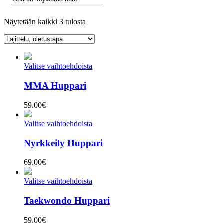
Näytetään kaikki 3 tulosta
Valitse vaihtoehdoista
MMA Huppari
59.00
€
Valitse vaihtoehdoista
Nyrkkeily Huppari
69.00
€
Valitse vaihtoehdoista
Taekwondo Huppari
59.00
€