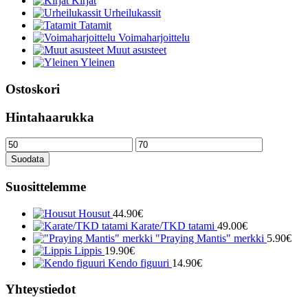
Kirjat
Urheilukassit
Tatamit
Voimaharjoittelu
Muut asusteet
Yleinen
Ostoskori
Hintahaarukka
Minimihinta
Maksimihinta
Suodata
Suosittelemme
Housut
44.90
€
Karate/TKD tatami
49.00
€
"Praying Mantis" merkki
5.90
€
Lippis
19.90
€
Kendo figuuri
14.90
€
Yhteystiedot