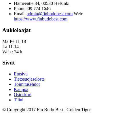
Hämeentie 34, 00530 Helsinki
Phone: 09 774 1646
Email:
admin@finbudobest.com
Web:
https://www.finbudobest.com
Aukioloajat
Ma-Pe 11-18
La 11-14
Web : 24 h
Sivut
Etusivu
Tietosuojaseloste
Toimitusehdot
Kauppa
Ostoskori
Tilini
© Copyright 2017 Fin Budo Best | Golden Tiger