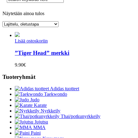
Näytetään ainoa tulos
Lisää ostoskoriin
”Tiger Head” merkki
9.90
€
Tuoteryhmät
Adidas tuotteet
Taekwondo
Judo
Karate
Nyrkkeily
Thai/potkunyrkkeily
Jujutsu
MMA
Paini