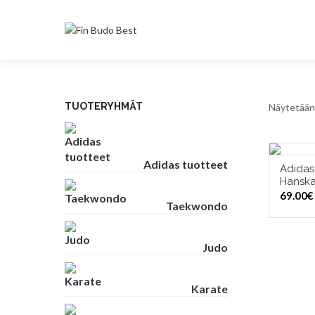
TUOTERYHMÄT
Näytetään 
Adidas tuotteet
Adida
VAL
Hanska
69.00
€
Taekwondo
Judo
Karate