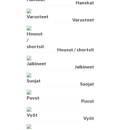
Hanskat
Varusteet
Housut / shortsit
Jalkineet
Suojat
Puvut
Vyöt