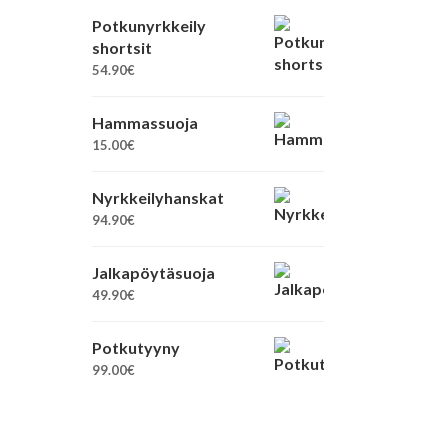
Potkunyrkkeily
shortsit
54.90
€
Hammassuoja
15.00
€
Nyrkkeilyhanskat
94.90
€
Jalkapöytäsuoja
49.90
€
Potkutyyny
99.00
€