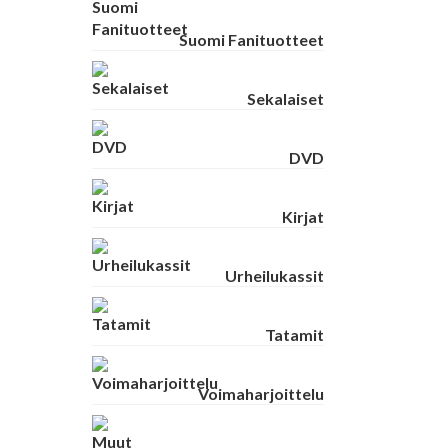
Suomi Fanituotteet
Sekalaiset
DVD
Kirjat
Urheilukassit
Tatamit
Voimaharjoittelu