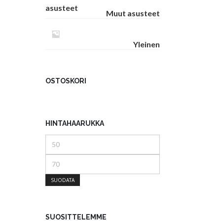
Muut asusteet
Yleinen
OSTOSKORI
HINTAHAARUKKA
Minimihinta
Maksimihinta
SUODATA
SUOSITTELEMME