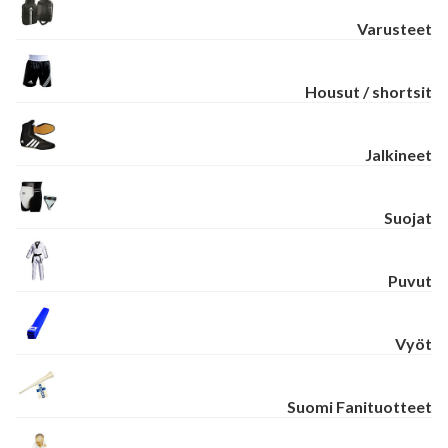
Varusteet
Housut / shortsit
Jalkineet
Suojat
Puvut
Vyöt
Suomi Fanituotteet