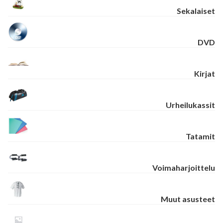
Sekalaiset
DVD
Kirjat
Urheilukassit
Tatamit
Voimaharjoittelu
Muut asusteet