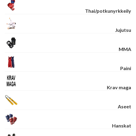
Thai/potkunyrkkeily
Jujutsu
MMA
Paini
Krav maga
Aseet
Hanskat