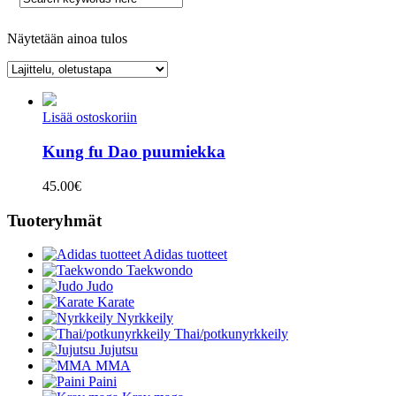
Näytetään ainoa tulos
Lisää ostoskoriin
Kung fu Dao puumiekka
45.00
€
Tuoteryhmät
Adidas tuotteet
Taekwondo
Judo
Karate
Nyrkkeily
Thai/potkunyrkkeily
Jujutsu
MMA
Paini