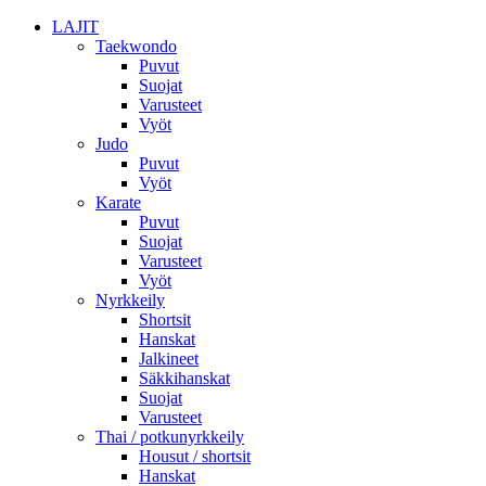
LAJIT
Taekwondo
Puvut
Suojat
Varusteet
Vyöt
Judo
Puvut
Vyöt
Karate
Puvut
Suojat
Varusteet
Vyöt
Nyrkkeily
Shortsit
Hanskat
Jalkineet
Säkkihanskat
Suojat
Varusteet
Thai / potkunyrkkeily
Housut / shortsit
Hanskat