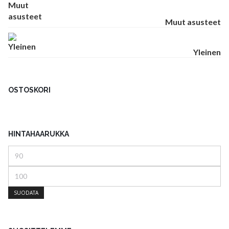
Muut asusteet
Yleinen
OSTOSKORI
HINTAHAARUKKA
Minimihinta
Maksimihinta
SUODATA