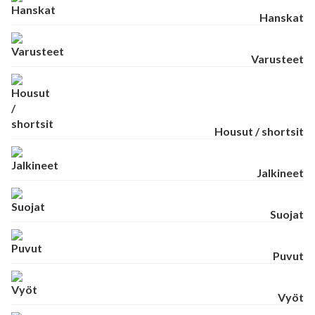
Hanskat
Varusteet
Housut / shortsit
Jalkineet
Suojat
Puvut
Vyöt