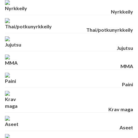
Nyrkkeily
Thai/potkunyrkkeily
Jujutsu
MMA
Paini
Krav maga
Aseet