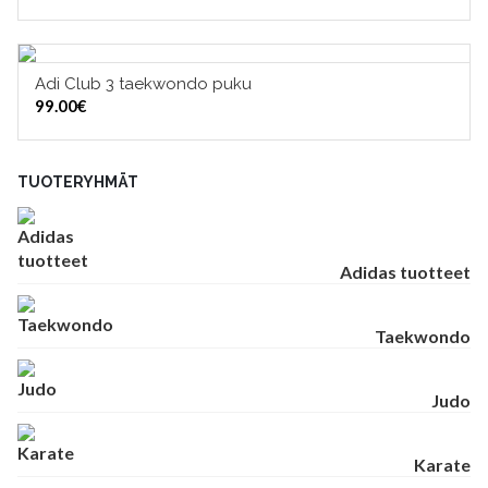
Adi Club 3 taekwondo puku
VALITSE VAIHTOEHDOISTA
99.00
€
TUOTERYHMÄT
Adidas tuotteet
Taekwondo
Judo
Karate