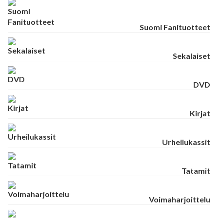
Suomi Fanituotteet
Sekalaiset
DVD
Kirjat
Urheilukassit
Tatamit
Voimaharjoittelu