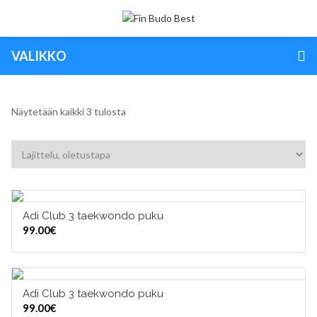
VALIKKO
Näytetään kaikki 3 tulosta
Adi Club 3 taekwondo puku
VALITSE VAIHTOEHDOISTA
99.00
€
Adi Club 3 taekwondo puku
VALITSE VAIHTOEHDOISTA
99.00
€