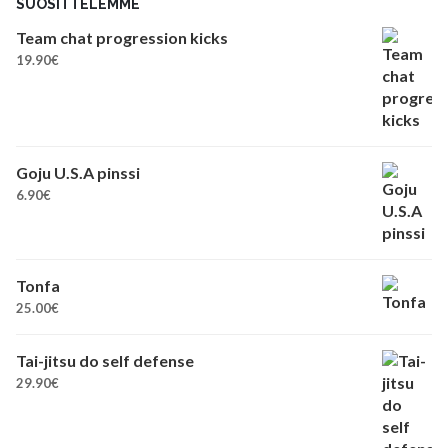
SUOSITTELEMME
Team chat progression kicks
19.90
€
Goju U.S.A pinssi
6.90
€
Tonfa
25.00
€
Tai-jitsu do self defense
29.90
€