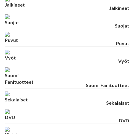
Jalkineet
Suojat
Puvut
Vyöt
Suomi Fanituotteet
Sekalaiset
DVD