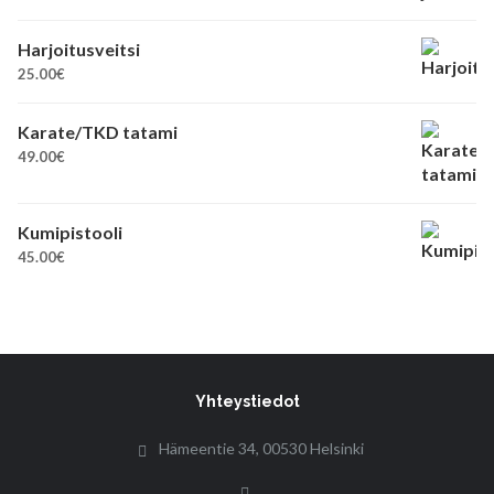
Harjoitusveitsi
25.00
€
Karate/TKD tatami
49.00
€
Kumipistooli
45.00
€
Yhteystiedot
Hämeentie 34, 00530 Helsinki