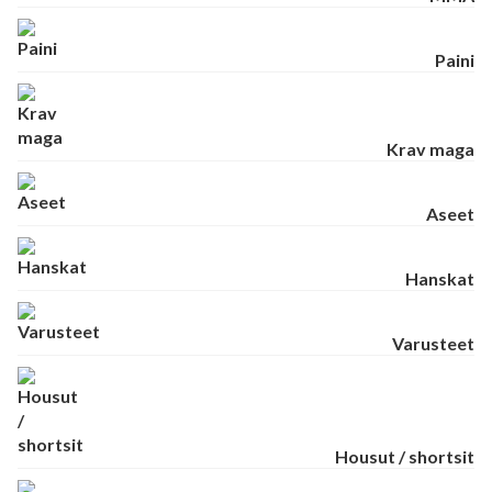
Paini
Krav maga
Aseet
Hanskat
Varusteet
Housut / shortsit