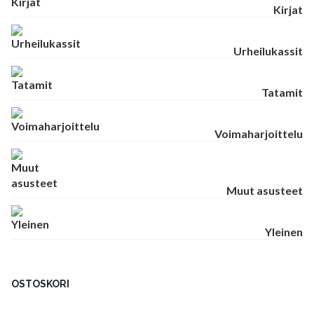
Kirjat
Urheilukassit
Tatamit
Voimaharjoittelu
Muut asusteet
Yleinen
OSTOSKORI