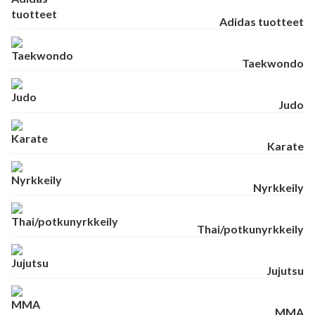
Adidas tuotteet
Taekwondo
Judo
Karate
Nyrkkeily
Thai/potkunyrkkeily
Jujutsu
MMA