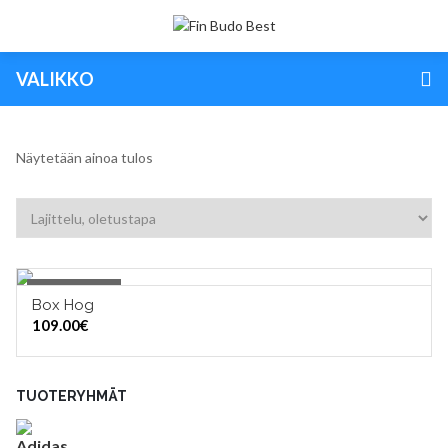
VALIKKO
Näytetään ainoa tulos
Out of Stock
Box Hog
OUT OF STOCK
109.00
€
TUOTERYHMÄT