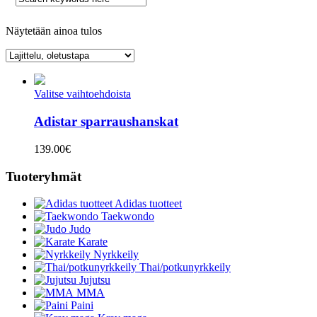
Näytetään ainoa tulos
Valitse vaihtoehdoista
Adistar sparraushanskat
139.00
€
Tuoteryhmät
Adidas tuotteet
Taekwondo
Judo
Karate
Nyrkkeily
Thai/potkunyrkkeily
Jujutsu
MMA
Paini