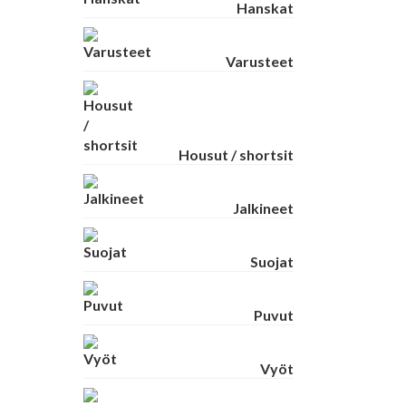
Hanskat
Varusteet
Housut / shortsit
Jalkineet
Suojat
Puvut
Vyöt