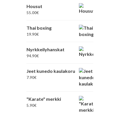
Housut
55.00
€
Thai boxing
19.90
€
Nyrkkeilyhanskat
94.90
€
Jeet kunedo kaulakoru
7.90
€
"Karate" merkki
5.90
€