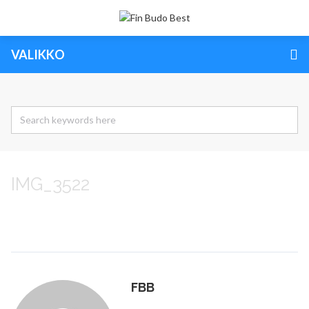
VALIKKO
IMG_3522
FBB