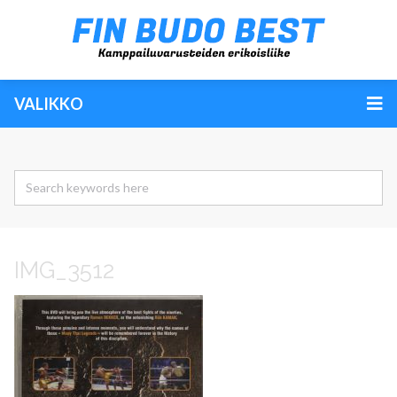
VALIKKO
IMG_3512