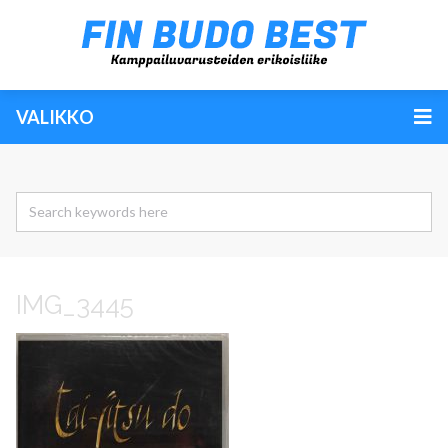
VALIKKO
IMG_3445