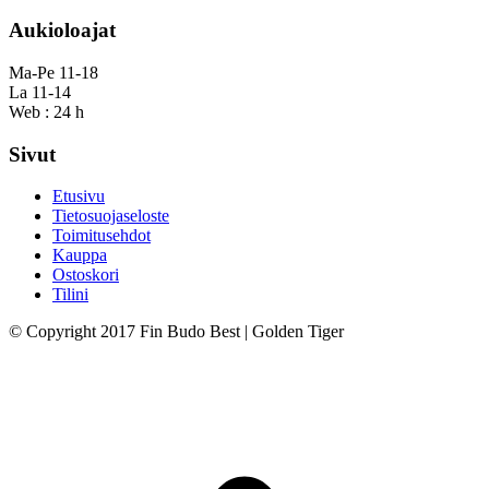
Aukioloajat
Ma-Pe 11-18
La 11-14
Web : 24 h
Sivut
Etusivu
Tietosuojaseloste
Toimitusehdot
Kauppa
Ostoskori
Tilini
© Copyright 2017 Fin Budo Best | Golden Tiger