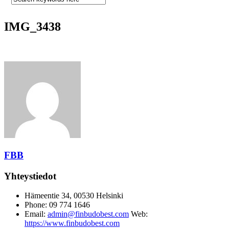
IMG_3438
FBB
Yhteystiedot
Hämeentie 34, 00530 Helsinki
Phone: 09 774 1646
Email:
admin@finbudobest.com
Web:
https://www.finbudobest.com