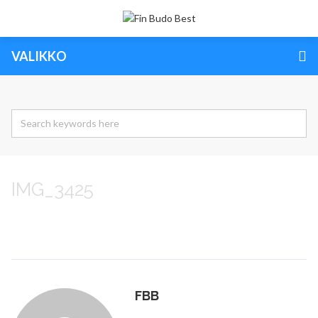
VALIKKO
IMG_3425
FBB