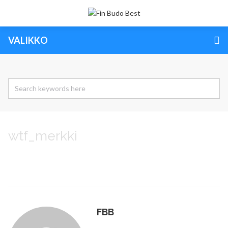
VALIKKO
wtf_merkki
FBB