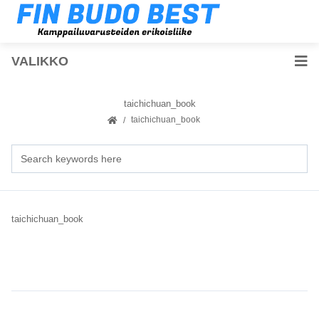
VALIKKO
taichichuan_book
taichichuan_book
taichichuan_book