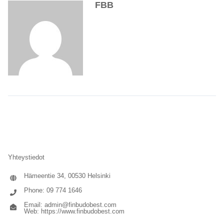
FBB
Yhteystiedot
Hämeentie 34, 00530 Helsinki
Phone: 09 774 1646
Email:
admin@finbudobest.com
Web:
https://www.finbudobest.com