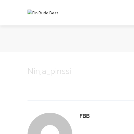
Ninja_pinssi
FBB