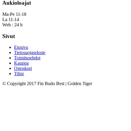
Aukioloajat
Ma-Pe 11-18
La 11-14
Web : 24 h
Sivut
Etusivu
Tietosuojaseloste
Toimitusehdot
Kauppa
Ostoskori
Tilini
© Copyright 2017 Fin Budo Best | Golden Tiger