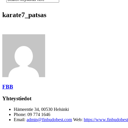
karate7_patsas
FBB
Yhteystiedot
Hämeentie 34, 00530 Helsinki
Phone: 09 774 1646
Email:
admin@finbudobest.com
Web:
https://www.finbudobes