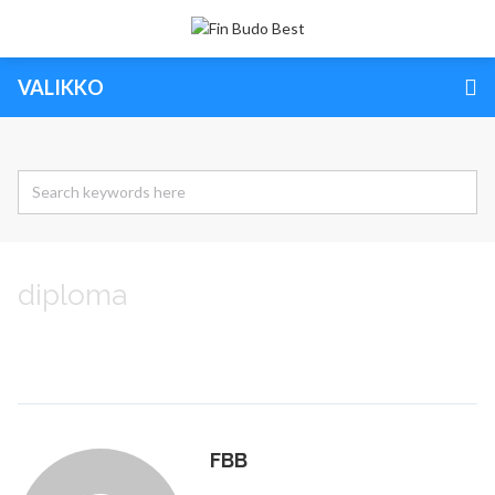
VALIKKO
diploma
FBB