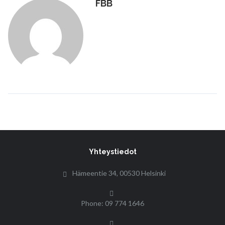
FBB
Yhteystiedot
Hämeentie 34, 00530 Helsinki
Phone: 09 774 1646