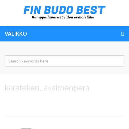
VALIKKO
karateken_avaimenpera