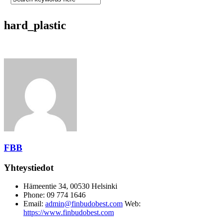
hard_plastic
FBB
Yhteystiedot
Hämeentie 34, 00530 Helsinki
Phone: 09 774 1646
Email:
admin@finbudobest.com
Web:
https://www.finbudobest.com