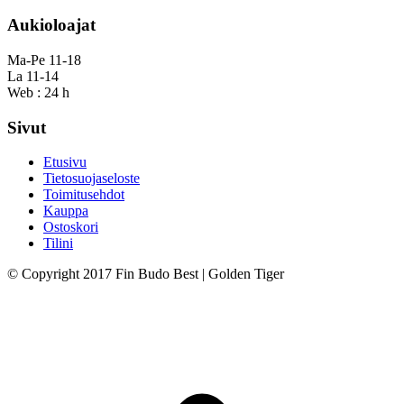
Aukioloajat
Ma-Pe 11-18
La 11-14
Web : 24 h
Sivut
Etusivu
Tietosuojaseloste
Toimitusehdot
Kauppa
Ostoskori
Tilini
© Copyright 2017 Fin Budo Best | Golden Tiger