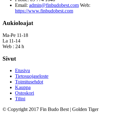
Email:
admin@finbudobest.com
Web:
https://www.finbudobest.com
Aukioloajat
Ma-Pe 11-18
La 11-14
Web : 24 h
Sivut
Etusivu
Tietosuojaseloste
Toimitusehdot
Kauppa
Ostoskori
Tilini
© Copyright 2017 Fin Budo Best | Golden Tiger