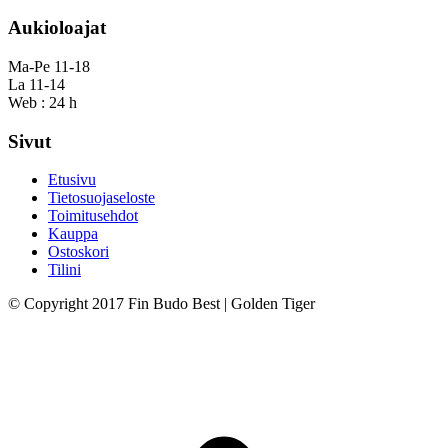
Aukioloajat
Ma-Pe 11-18
La 11-14
Web : 24 h
Sivut
Etusivu
Tietosuojaseloste
Toimitusehdot
Kauppa
Ostoskori
Tilini
© Copyright 2017 Fin Budo Best | Golden Tiger