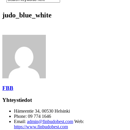
judo_blue_white
FBB
Yhteystiedot
Hämeentie 34, 00530 Helsinki
Phone: 09 774 1646
Email:
admin@finbudobest.com
Web:
https://www.finbudobest.com