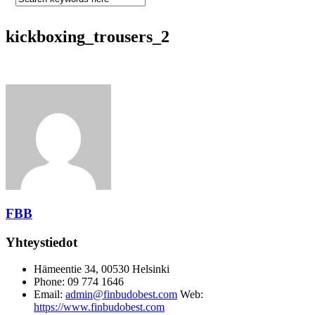
kickboxing_trousers_2
FBB
Yhteystiedot
Hämeentie 34, 00530 Helsinki
Phone: 09 774 1646
Email:
admin@finbudobest.com
Web:
https://www.finbudobest.com