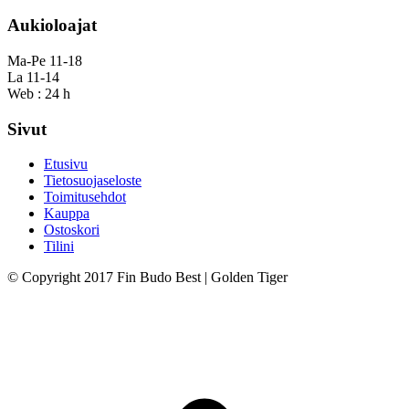
Aukioloajat
Ma-Pe 11-18
La 11-14
Web : 24 h
Sivut
Etusivu
Tietosuojaseloste
Toimitusehdot
Kauppa
Ostoskori
Tilini
© Copyright 2017 Fin Budo Best | Golden Tiger