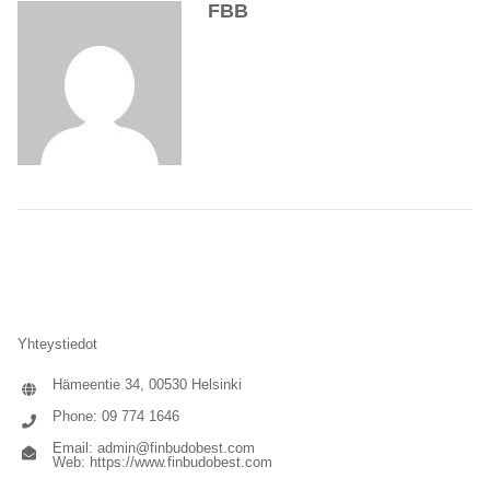
FBB
Yhteystiedot
Hämeentie 34, 00530 Helsinki
Phone: 09 774 1646
Email:
admin@finbudobest.com
Web:
https://www.finbudobest.com