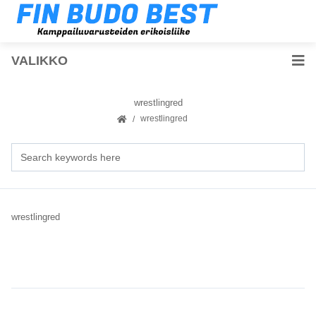
VALIKKO
wrestlingred
wrestlingred
wrestlingred