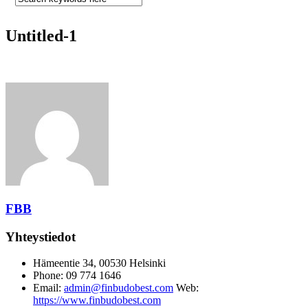
Untitled-1
FBB
Yhteystiedot
Hämeentie 34, 00530 Helsinki
Phone: 09 774 1646
Email:
admin@finbudobest.com
Web:
https://www.finbudobest.com