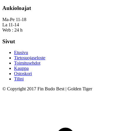
Aukioloajat
Ma-Pe 11-18
La 11-14
Web : 24 h
Sivut
Etusivu
Tietosuojaseloste
Toimitusehdot
Kauppa
Ostoskori
Tilini
© Copyright 2017 Fin Budo Best | Golden Tiger