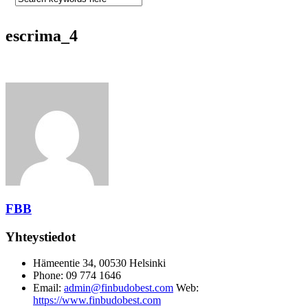
escrima_4
FBB
Yhteystiedot
Hämeentie 34, 00530 Helsinki
Phone: 09 774 1646
Email:
admin@finbudobest.com
Web:
https://www.finbudobest.com