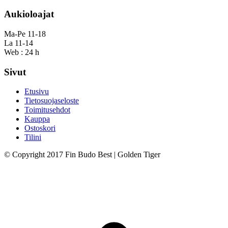
Aukioloajat
Ma-Pe 11-18
La 11-14
Web : 24 h
Sivut
Etusivu
Tietosuojaseloste
Toimitusehdot
Kauppa
Ostoskori
Tilini
© Copyright 2017 Fin Budo Best | Golden Tiger