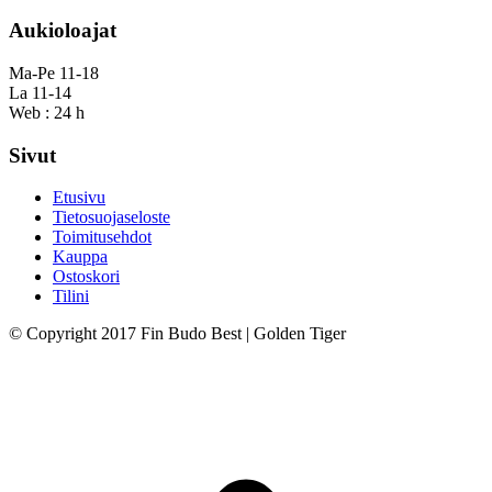
Aukioloajat
Ma-Pe 11-18
La 11-14
Web : 24 h
Sivut
Etusivu
Tietosuojaseloste
Toimitusehdot
Kauppa
Ostoskori
Tilini
© Copyright 2017 Fin Budo Best | Golden Tiger