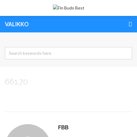
VALIKKO
661.70
FBB