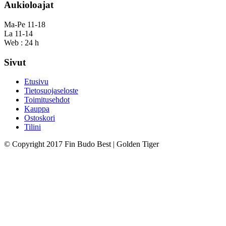
Aukioloajat
Ma-Pe 11-18
La 11-14
Web : 24 h
Sivut
Etusivu
Tietosuojaseloste
Toimitusehdot
Kauppa
Ostoskori
Tilini
© Copyright 2017 Fin Budo Best | Golden Tiger