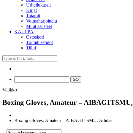
Urheilukassit
Kirjat
Tatamit
Voimaharjoittelu
Muut asusteet
KAUPPA
Ostoskori
Toimitusehdot
Tilini
Valikko
Boxing Gloves, Amateur – AIBAG1TSMU,
Boxing Gloves, Amateur – AIBAG1TSMU, Adidas