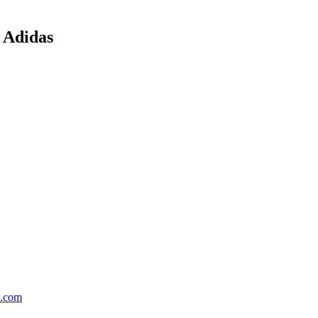
 Adidas
t.com