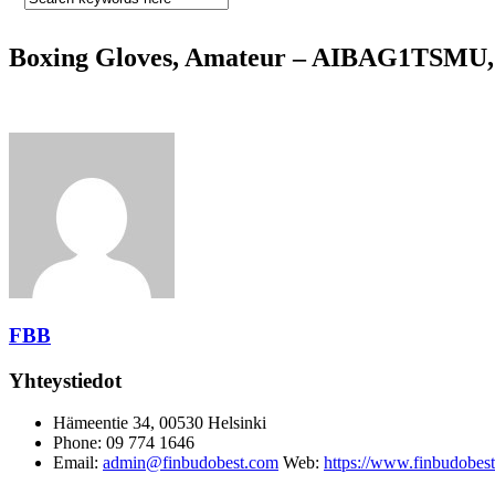
Boxing Gloves, Amateur – AIBAG1TSMU,
FBB
Yhteystiedot
Hämeentie 34, 00530 Helsinki
Phone: 09 774 1646
Email:
admin@finbudobest.com
Web:
https://www.finbudobes