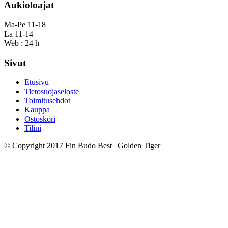
Aukioloajat
Ma-Pe 11-18
La 11-14
Web : 24 h
Sivut
Etusivu
Tietosuojaseloste
Toimitusehdot
Kauppa
Ostoskori
Tilini
© Copyright 2017 Fin Budo Best | Golden Tiger