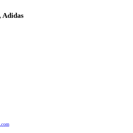
, Adidas
t.com