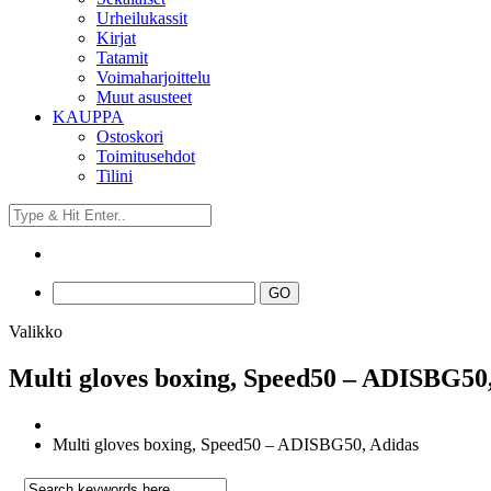
Urheilukassit
Kirjat
Tatamit
Voimaharjoittelu
Muut asusteet
KAUPPA
Ostoskori
Toimitusehdot
Tilini
Valikko
Multi gloves boxing, Speed50 – ADISBG50
Multi gloves boxing, Speed50 – ADISBG50, Adidas