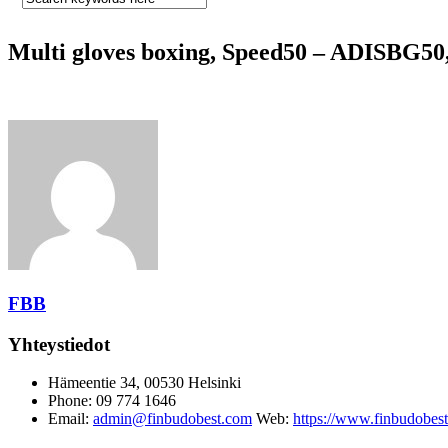
Multi gloves boxing, Speed50 – ADISBG50
FBB
Yhteystiedot
Hämeentie 34, 00530 Helsinki
Phone: 09 774 1646
Email:
admin@finbudobest.com
Web:
https://www.finbudobes