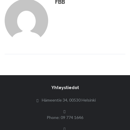
FBB
Yhteystiedot
Hämeentie 34, 00530 Helsinki
Phone: 09 774 1646