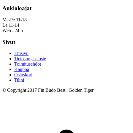
Aukioloajat
Ma-Pe 11-18
La 11-14
Web : 24 h
Sivut
Etusivu
Tietosuojaseloste
Toimitusehdot
Kauppa
Ostoskori
Tilini
© Copyright 2017 Fin Budo Best | Golden Tiger