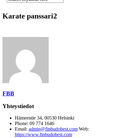
Karate panssari2
FBB
Yhteystiedot
Hämeentie 34, 00530 Helsinki
Phone: 09 774 1646
Email:
admin@finbudobest.com
Web:
https://www.finbudobest.com