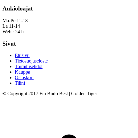
Aukioloajat
Ma-Pe 11-18
La 11-14
Web : 24 h
Sivut
Etusivu
Tietosuojaseloste
Toimitusehdot
Kauppa
Ostoskori
Tilini
© Copyright 2017 Fin Budo Best | Golden Tiger