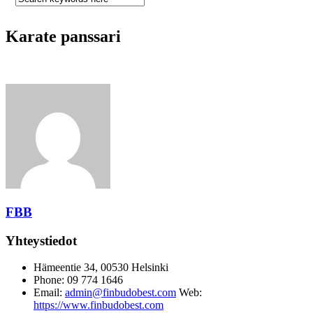
Karate panssari
FBB
Yhteystiedot
Hämeentie 34, 00530 Helsinki
Phone: 09 774 1646
Email:
admin@finbudobest.com
Web:
https://www.finbudobest.com