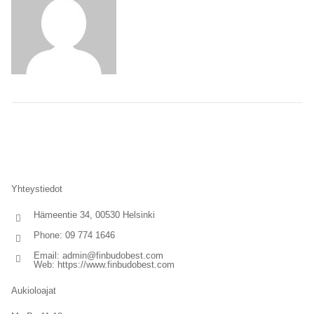
Yhteystiedot
Hämeentie 34, 00530 Helsinki
Phone: 09 774 1646
Email:
admin@finbudobest.com
Web:
https://www.finbudobest.com
Aukioloajat