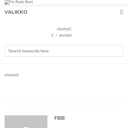
VALIKKO
shortsit2
shortsit2
shortsit2
FBB