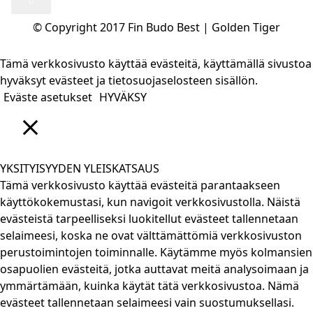
© Copyright 2017 Fin Budo Best | Golden Tiger
Tämä verkkosivusto käyttää evästeitä, käyttämällä sivustoa
hyväksyt evästeet ja tietosuojaselosteen sisällön.
Eväste asetukset
HYVÄKSY
CLOSE
YKSITYISYYDEN YLEISKATSAUS
Tämä verkkosivusto käyttää evästeitä parantaakseen
käyttökokemustasi, kun navigoit verkkosivustolla. Näistä
evästeistä tarpeelliseksi luokitellut evästeet tallennetaan
selaimeesi, koska ne ovat välttämättömiä verkkosivuston
perustoimintojen toiminnalle. Käytämme myös kolmansien
osapuolien evästeitä, jotka auttavat meitä analysoimaan ja
ymmärtämään, kuinka käytät tätä verkkosivustoa. Nämä
evästeet tallennetaan selaimeesi vain suostumuksellasi.