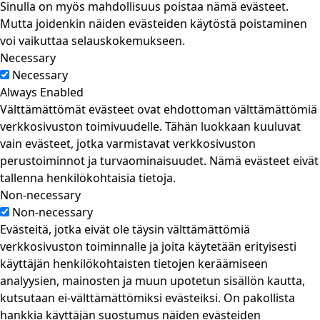
Sinulla on myös mahdollisuus poistaa nämä evästeet.
Mutta joidenkin näiden evästeiden käytöstä poistaminen
voi vaikuttaa selauskokemukseen.
Necessary
Necessary
Always Enabled
Välttämättömät evästeet ovat ehdottoman välttämättömiä
verkkosivuston toimivuudelle. Tähän luokkaan kuuluvat
vain evästeet, jotka varmistavat verkkosivuston
perustoiminnot ja turvaominaisuudet. Nämä evästeet eivät
tallenna henkilökohtaisia tietoja.
Non-necessary
Non-necessary
Evästeitä, jotka eivät ole täysin välttämättömiä
verkkosivuston toiminnalle ja joita käytetään erityisesti
käyttäjän henkilökohtaisten tietojen keräämiseen
analyysien, mainosten ja muun upotetun sisällön kautta,
kutsutaan ei-välttämättömiksi evästeiksi. On pakollista
hankkia käyttäjän suostumus näiden evästeiden