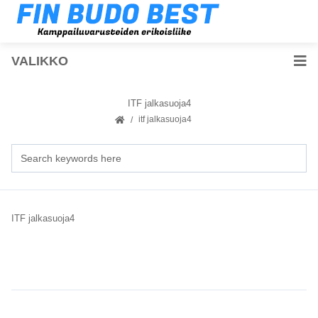
VALIKKO
ITF jalkasuoja4
itf jalkasuoja4
ITF jalkasuoja4