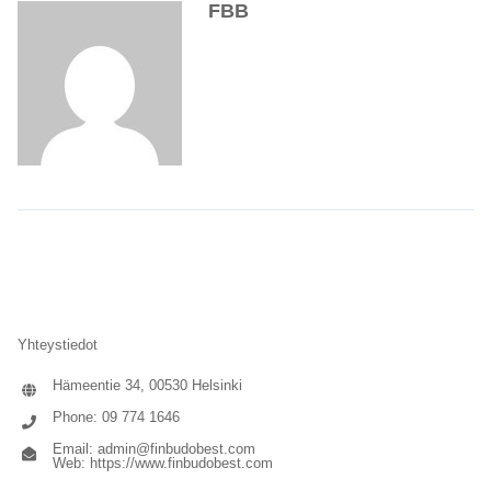
FBB
Yhteystiedot
Hämeentie 34, 00530 Helsinki
Phone: 09 774 1646
Email:
admin@finbudobest.com
Web:
https://www.finbudobest.com