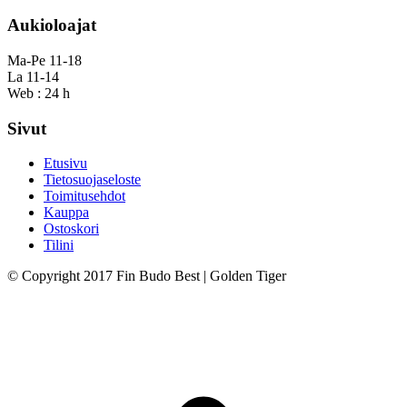
Aukioloajat
Ma-Pe 11-18
La 11-14
Web : 24 h
Sivut
Etusivu
Tietosuojaseloste
Toimitusehdot
Kauppa
Ostoskori
Tilini
© Copyright 2017 Fin Budo Best | Golden Tiger