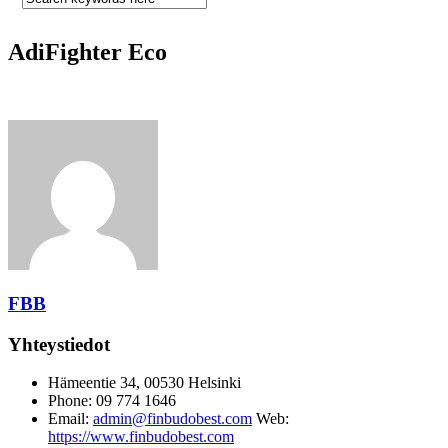
AdiFighter Eco
FBB
Yhteystiedot
Hämeentie 34, 00530 Helsinki
Phone: 09 774 1646
Email:
admin@finbudobest.com
Web:
https://www.finbudobest.com