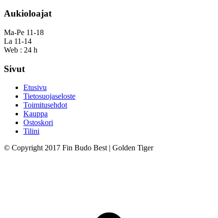
Aukioloajat
Ma-Pe 11-18
La 11-14
Web : 24 h
Sivut
Etusivu
Tietosuojaseloste
Toimitusehdot
Kauppa
Ostoskori
Tilini
© Copyright 2017 Fin Budo Best | Golden Tiger