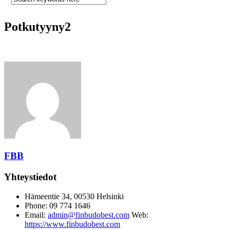
Potkutyyny2
FBB
Yhteystiedot
Hämeentie 34, 00530 Helsinki
Phone: 09 774 1646
Email:
admin@finbudobest.com
Web:
https://www.finbudobest.com