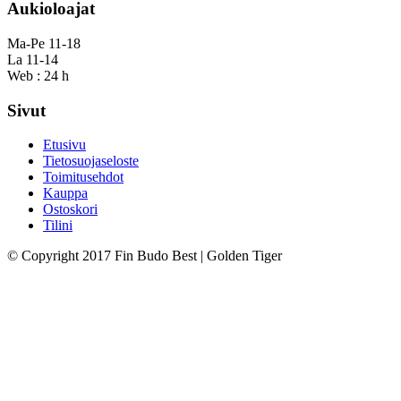
Aukioloajat
Ma-Pe 11-18
La 11-14
Web : 24 h
Sivut
Etusivu
Tietosuojaseloste
Toimitusehdot
Kauppa
Ostoskori
Tilini
© Copyright 2017 Fin Budo Best | Golden Tiger