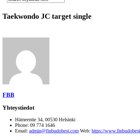
Taekwondo JC target single
FBB
Yhteystiedot
Hämeentie 34, 00530 Helsinki
Phone: 09 774 1646
Email:
admin@finbudobest.com
Web:
https://www.finbudobes