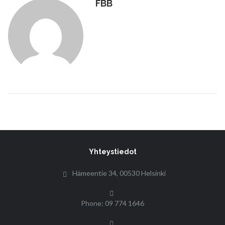
FBB
Yhteystiedot
Hämeentie 34, 00530 Helsinki
Phone: 09 774 1646