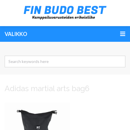
VALIKKO
Adidas martial arts bag6