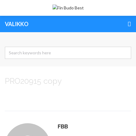
VALIKKO
PRO20915 copy
FBB